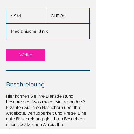
80
Schweizer
1 Std.
1
CHF 80
Franken
S
t
Medizinische Klinik
d
Weiter
Beschreibung
Hier können Sie Ihre Dienstleistung
beschreiben. Was macht sie besonders?
Erzählen Sie Ihren Besuchern über Ihre
Angebote, Verfügbarkeit und Preise. Eine
gute Beschreibung gibt Ihren Besuchern
einen zusätzlichen Anreiz, Ihre
Dienstleistung zu buchen.